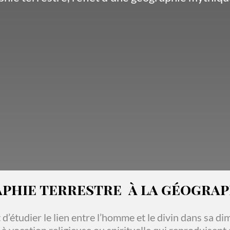
phie terrestre à la géograph
t d’étudier le lien entre l’homme et le divin dans sa d