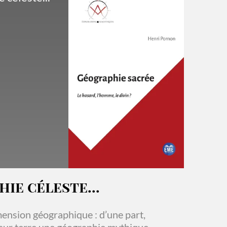
ie céleste...
imension géographique : d’une part,