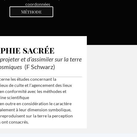
coordonnées
Méthode
phie sacrée
projeter et d’assimiler sur la terre
cosmiques
(F Schwarz)
cerne les études concernant la
ieux de culte et l’agencement des lieux
, en conformité avec les méthodes et
ine scientifique
en outre en considération le caractère
également à leur dimension symbolique,
ls reproduisent sur la terre la perception
s ont consacrés.