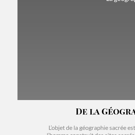
De la Géogra
L’objet de la géographie sacrée es