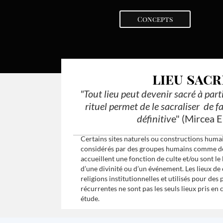
Concepts
lieu sacr
"Tout lieu peut devenir sacré à pa
rituel permet de le sacraliser de 
définitiv
e" (Mircea E
Certains sites naturels ou constructions humain
considérés par des groupes humains comme des 
accueillent une fonction de culte et/ou sont le
d’une divinité ou d’un événement. Les lieux de 
religions institutionnelles et utilisés pour des 
récurrentes ne sont pas les seuls lieux pris en
étude.