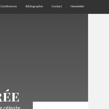
Conférences
Bibliographie
Contact
Newsletter
rée
 céleste...