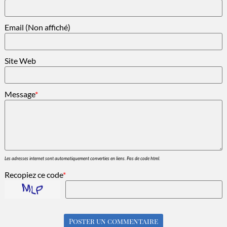
Email (Non affiché)
Site Web
Message
*
Les adresses internet sont automatiquement converties en liens. Pas de code html.
Recopiez ce code
*