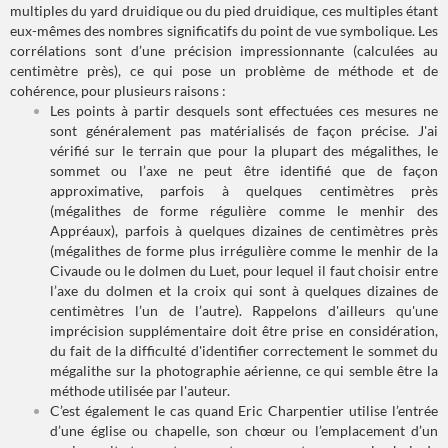
multiples du yard druidique ou du pied druidique, ces multiples étant
eux-mêmes des nombres significatifs du point de vue symbolique. Les
corrélations sont d’une précision impressionnante (calculées au
centimètre près), ce qui pose un problème de méthode et de
cohérence, pour plusieurs raisons :
Les points à partir desquels sont effectuées ces mesures ne
sont généralement pas matérialisés de façon précise. J'ai
vérifié sur le terrain que pour la plupart des mégalithes, le
sommet ou l’axe ne peut être identifié que de façon
approximative, parfois à quelques centimètres près
(mégalithes de forme régulière comme le menhir des
Appréaux), parfois à quelques dizaines de centimètres près
(mégalithes de forme plus irrégulière comme le menhir de la
Civaude ou le dolmen du Luet, pour lequel il faut choisir entre
l’axe du dolmen et la croix qui sont à quelques dizaines de
centimètres l’un de l’autre). Rappelons d'ailleurs qu'une
imprécision supplémentaire doit être prise en considération,
du fait de la difficulté d'identifier correctement le sommet du
mégalithe sur la photographie aérienne, ce qui semble être la
méthode utilisée par l'auteur.
C’est également le cas quand Eric Charpentier utilise l’entrée
d’une église ou chapelle, son chœur ou l’emplacement d’un