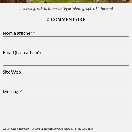
Les vestiges de la Rome antique (photographie H.Pornon)
0 commentaire
Nom à afficher
*
Email (Non affiché)
Site Web
Message
*
Les adresses internet sont automatiquement converties en liens. Pas de code html.