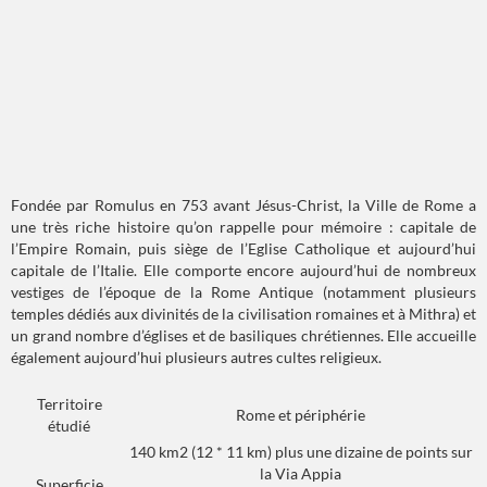
Fondée par Romulus en 753 avant Jésus-Christ, la Ville de Rome a
une très riche histoire qu’on rappelle pour mémoire : capitale de
l’Empire Romain, puis siège de l’Eglise Catholique et aujourd’hui
capitale de l’Italie. Elle comporte encore aujourd’hui de nombreux
vestiges de l’époque de la Rome Antique (notamment plusieurs
temples dédiés aux divinités de la civilisation romaines et à Mithra) et
un grand nombre d’églises et de basiliques chrétiennes. Elle accueille
également aujourd’hui plusieurs autres cultes religieux.
Territoire
Rome et périphérie
étudié
140 km2 (12 * 11 km) plus une dizaine de points sur
la Via Appia
Superficie