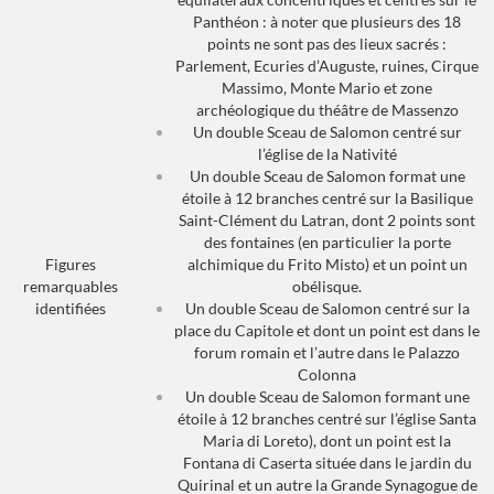
Panthéon : à noter que plusieurs des 18
points ne sont pas des lieux sacrés :
Parlement, Ecuries d’Auguste, ruines, Cirque
Massimo, Monte Mario et zone
archéologique du théâtre de Massenzo
Un double Sceau de Salomon centré sur
l’église de la Nativité
Un double Sceau de Salomon format une
étoile à 12 branches centré sur la Basilique
Saint-Clément du Latran, dont 2 points sont
des fontaines (en particulier la porte
Figures
alchimique du Frito Misto) et un point un
remarquables
obélisque.
identifiées
Un double Sceau de Salomon centré sur la
place du Capitole et dont un point est dans le
forum romain et l’autre dans le Palazzo
Colonna
Un double Sceau de Salomon formant une
étoile à 12 branches centré sur l’église Santa
Maria di Loreto), dont un point est la
Fontana di Caserta située dans le jardin du
Quirinal et un autre la Grande Synagogue de